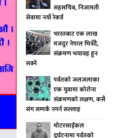
सहसचिब, निजामती
सेवामा नयाँ रेकर्ड
भारतबाट एक लाख
मजदुर नेपाल भित्रँदै,
संक्रमण भयावह हुन
सक्ने
पर्वतको जलजलाका
एक युवामा कोरोना
संक्रमणको लक्षण, कसै
संग सम्पर्क नगर्न सल्लाह
मोटरसाईकल
दुर्घटनामा पर्वतको