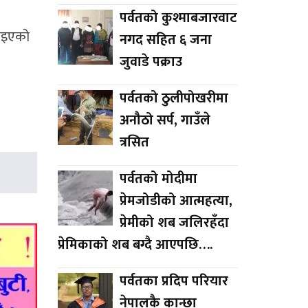
पर्वतको कुश्माबजारवाट
नाइएको
नगद सहित ६ जना
जुवाडे पक्राउ
पर्वतको ठुलीपोखरीमा
अनौठो सर्प, गाउँले
त्रसित
पर्वतको मोदीमा
प्रेमजोडीको आत्महत्या,
प्रेमीको शब जलिरहँदा
प्रेमिकाको शब बग्दै आएपछि….
पर्वतका प्रदिप परियार
नेपालकै कान्छा