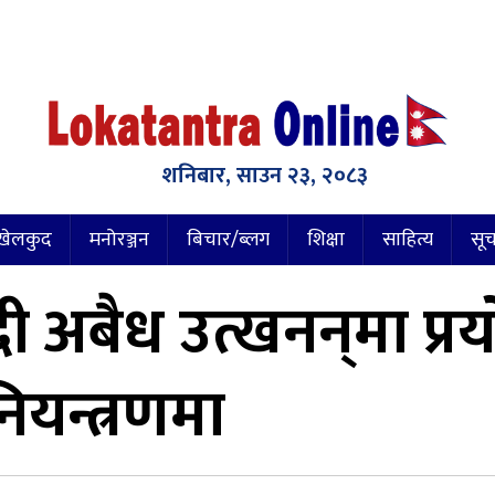
शनिबार, साउन २३, २०८३
खेलकुद
मनोरञ्जन
बिचार/ब्लग
शिक्षा
साहित्य
सूच
 अबैध उत्खनन्‌मा प्
ियन्त्रणमा