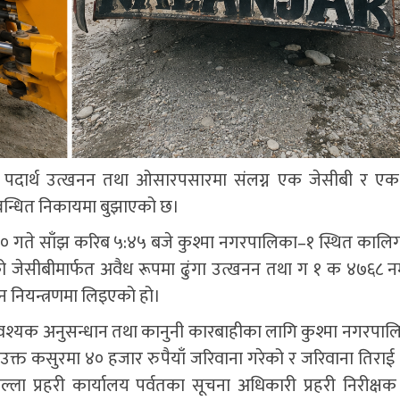
्य पदार्थ उत्खनन तथा ओसारपसारमा संलग्न एक जेसीबी र ए
बन्धित निकायमा बुझाएको छ।
 २० गते साँझ करिब ५:४५ बजे कुश्मा नगरपालिका–१ स्थित कालि
 जेसीबीमार्फत अवैध रूपमा ढुंगा उत्खनन तथा ग १ क ४७६८ न
न नियन्त्रणमा लिइएको हो।
आवश्यक अनुसन्धान तथा कानुनी कारबाहीका लागि कुश्मा नगरपा
त कसुरमा ४० हजार रुपैयाँ जरिवाना गरेको र जरिवाना तिराई
ला प्रहरी कार्यालय पर्वतका सूचना अधिकारी प्रहरी निरीक्षक