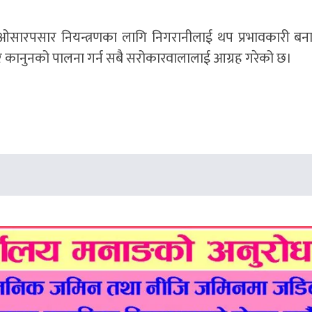
ा ओसारपसार नियन्त्रणका लागि निगरानीलाई थप प्रभावकारी ब
 र कानुनको पालना गर्न सबै सरोकारवालालाई आग्रह गरेको छ।