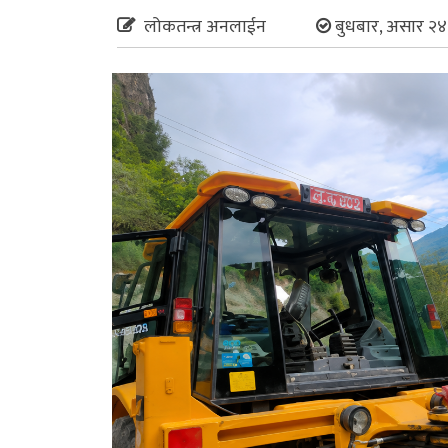
लोकतन्त्र अनलाईन
बुधबार, असार २४