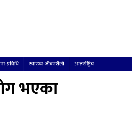
ना-प्रविधि
स्वास्थ्य-जीवनशैली
अन्तर्राष्ट्रिय
रयोग भएका