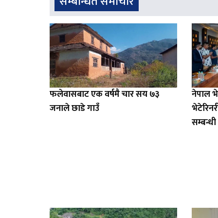
सम्बन्धित समाचार
फलेवासबाट एक वर्षमै चार सय ७३
नेपाल 
जनाले छाडे गाउँ
भेटेरिन
सम्बन्