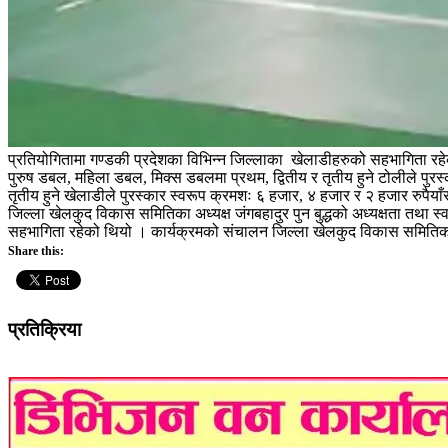
प्रतियोगितामा गण्डकी प्रदेशका विभिन्न जिल्लाका खेलाडीहरुको सहभागिता रहे
पुरुष डबल, महिला डबल, मिक्स डबलमा प्रथम, द्वितीय र तृतीय हुने टोलीले पुरस
तृतीय हुने खेलाडीले पुरस्कार स्वरूप क्रमशः ६ हजार, ४ हजार र २ हजार रुपैयाँस
जिल्ला खेलकुद विकास समितिका अध्यक्ष जंगबहादुर पुन बुद्धको अध्यक्षता तथा स
सहभागिता रहेको थियो । कार्यक्रमको संचालन जिल्ला खेलकुद विकास समितिका
Share this:
प्रतिक्रिया