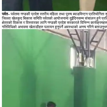
पर्वत–
पर्वतमा गण्डकी प्रदेश स्तरीय महिला तथा पुरुष ब्याडमिन्टन प्रतियोगिता
जिल्ला खेलकुद बिकास समिति पर्वतको आयोजनामा दुईदिनसम्म संचालन हुने प्रतिय
क्षेत्रको विकास र विस्तारका लागि गण्डकी प्रदेश सरकारले विभिन्न कार्यक्रमह
गतिविधिको अभावमा खेलाडीहरु पलायन हुनुपर्ने अवस्थाको अन्त्य गरिने बताउनुभयो 