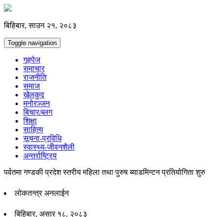
बिहिबार, साउन २१, २०८३
Toggle navigation
गृहपेज
समाचार
राजनीति
समाज
खेलकुद
मनोरञ्जन
बिचार/ब्लग
शिक्षा
साहित्य
सूचना-प्रविधि
स्वास्थ्य-जीवनशैली
अन्तर्राष्ट्रिय
पर्वतमा गण्डकी प्रदेश स्तरीय महिला तथा पुरुष ब्याडमिन्टन प्रतियोगिता शुरु
लोकतन्त्र अनलाईन
बिहिबार, असार १८, २०८३