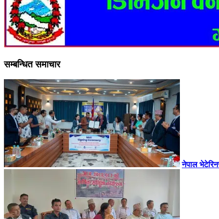
सम्बन्धित समाचार
नेपाल भेटेरि