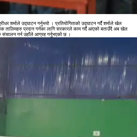
शर्माले उद्घाटन गर्नुभयो । प्रतियोगिताको उद्घाटन गर्दै शर्माले खेल
श्यक तालिमहरु प्रदान गर्नका लागि सरकारले काम गर्दै आएको बताउँदै अब खेल
ु संचालन गर्न उहाँले आग्रह गर्नुभएको छ ।