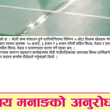
को छ । भोली सम्म संचालन हुने प्रतियोगितामा विभिन्न ५ ओटा विधामा खेलहरू भै
्कार स्वरूप क्रमशः १० हजार, ६ हजार र ४ हजार रुपैयाँ सहित शिल्ड, मेडल र प्र
हित शिल्ड, मेडल र प्रमाणपत्र प्राप्त गर्ने भएका छन् ।
्वागतमा सम्पन्न उद्घाटन कार्यक्रममा मोदी गाउँपालिकाका उपाध्यक्ष बिमल लामिछा
 सदस्य सन्तोष पौडेलले गर्नुभएको थियो ।