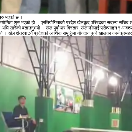
 शुरु भएको छ ।
ोगिता शुरु भएको हो । प्रतियोगिताको प्रदेश खेलकुद परिषदका सदस्य सचिब श्रीधर 
रु अघि सारेको बताउनुभयो । खेल पुर्वाधार विस्तार, खेलाडीलाई प्रोत्साहन र आव
। खेल क्षेत्रवाटनै प्रदेशको आर्थिक समृद्धिमा योगदान पुग्ने खालका कार्यक्रमहर