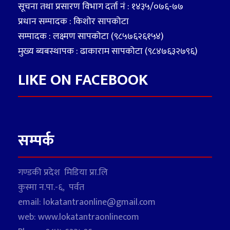
सूचना तथा प्रसारण विभाग दर्ता नं : १४३५/०७६-७७
प्रधान सम्पादक : किशोर सापकोटा
सम्पादक : लक्ष्मण सापकोटा (९८५७६२६१५४)
मुख्य ब्यबस्थापक : ढाकाराम सापकोटा (९८४७६३२७९६)
LIKE ON FACEBOOK
सम्पर्क
गण्डकी प्रदेश मिडिया प्रा.लि
कुस्मा न.पा.-६, पर्वत
email: lokatantraonline@gmail.com
web: www.lokatantraonlinecom