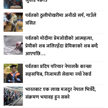
जुवाडे पक्राउ
पर्वतको ठुलीपोखरीमा अनौठो सर्प, गाउँले
त्रसित
पर्वतको मोदीमा प्रेमजोडीको आत्महत्या,
प्रेमीको शब जलिरहँदा प्रेमिकाको शब बग्दै
आएपछि….
पर्वतका प्रदिप परियार नेपालकै कान्छा
सहसचिब, निजामती सेवामा नयाँ रेकर्ड
भारतबाट एक लाख मजदुर नेपाल भित्रँदै,
संक्रमण भयावह हुन सक्ने