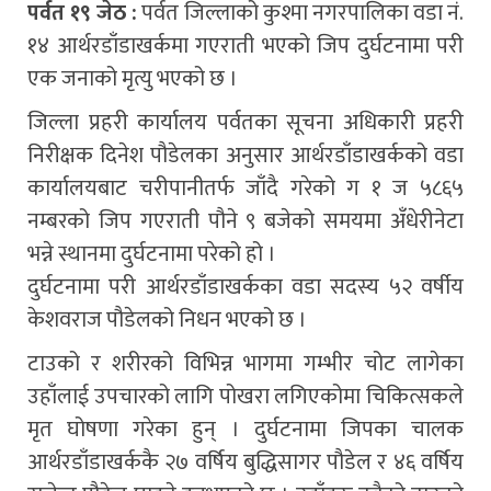
पर्वत १९ जेठ :
पर्वत जिल्लाको कुश्मा नगरपालिका वडा नं.
१४ आर्थरडाँडाखर्कमा गएराती भएको जिप दुर्घटनामा परी
एक जनाको मृत्यु भएको छ ।
जिल्ला प्रहरी कार्यालय पर्वतका सूचना अधिकारी प्रहरी
निरीक्षक दिनेश पौडेलका अनुसार आर्थरडाँडाखर्कको वडा
कार्यालयबाट चरीपानीतर्फ जाँदै गरेको ग १ ज ५८६५
नम्बरको जिप गएराती पौने ९ बजेको समयमा अँधेरीनेटा
भन्ने स्थानमा दुर्घटनामा परेको हो ।
दुर्घटनामा परी आर्थरडाँडाखर्कका वडा सदस्य ५२ वर्षीय
केशवराज पौडेलको निधन भएको छ ।
टाउको र शरीरको विभिन्न भागमा गम्भीर चोट लागेका
उहाँलाई उपचारको लागि पोखरा लगिएकोमा चिकित्सकले
मृत घोषणा गरेका हुन् । दुर्घटनामा जिपका चालक
आर्थरडाँडाखर्ककै २७ वर्षिय बुद्धिसागर पौडेल र ४६ वर्षिय