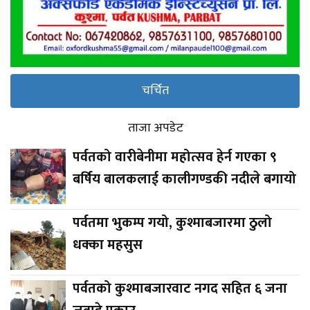
चर्चित
ताजा अपडेट
पर्वतको वारीबेनीमा महोत्सव हेर्न गएका ९
बर्षिय बालकलाई कालीगण्डकी नदीले बगायो
पर्वतमा भुकम्प गयो, कुश्माबजारमा ठुलो
धक्का महसुस
पर्वतको कुश्माबजारवाट नगद सहित ६ जना