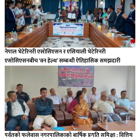
नेपाल भेटेरिनरी एसोसिएसन र एसियाली भेटेरिनरी
एसोसिएसनबीच ‘वन हेल्थ’ सम्बन्धी ऐतिहासिक समझदारी
पर्वतको फलेवास नगरपालिकाको बार्षिक प्रगति समिक्षा : वित्तिय