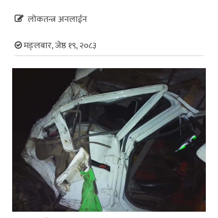
लोकतन्त्र अनलाईन
मङ्लबार, जेष्ठ १९, २०८३