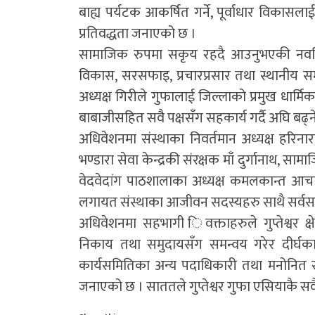
बाह्य पर्यटक आकर्षित गर्ने, पूर्वाधार विकासला
प्रतिवद्धता जनाएको छ ।
सामाजिक रुपमा सकृय रहदै आउनुभएकी नवनिर्वाचित
विकास, सरसफाइ, प्रचारप्रसार तथा स्थानीय स
अध्यक्ष गिरीले गुफालाई जिल्लाको प्रमुख धार्म
बाबाजीसहित सवै पक्षसँग सहकार्य गर्दै अघि बढ्ने प
अधिवेशनमा संस्थाका निवर्तमान अध्यक्ष हरिनाराण 
भण्डारा सेवा केन्द्रकी संरक्षक माँ दुर्गानाथ, सामा
वेदवेदांग पाठशालाका अध्यक्ष कमलकान्त आचार्
लगायत संस्थाका आजीवन सदस्यहरु साथै सर्वस
अधिवेशनमा सहभागी िवक्ताहरुले गुप्तेश्वर क
निकाय तथा समुदायसँग समन्वय गरेर दीर्घकाली
कार्यसमितिका अन्य पदाधिकारी तथा मनोनित स
जनाएको छ । साततले गुप्तेश्वर गुफा एसियाकै स