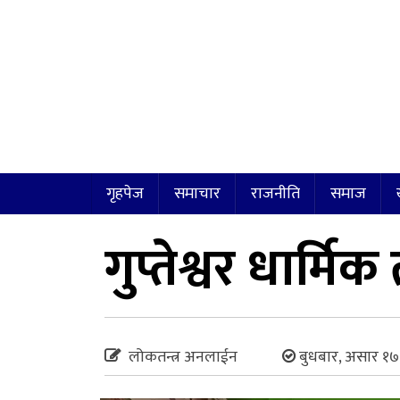
गृहपेज
समाचार
राजनीति
समाज
गुप्तेश्वर धार्म
लोकतन्त्र अनलाईन
बुधबार, असार १७