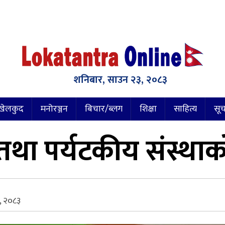
शनिबार, साउन २३, २०८३
खेलकुद
मनोरञ्जन
बिचार/ब्लग
शिक्षा
साहित्य
सूच
िक तथा पर्यटकीय संस्था
, २०८३