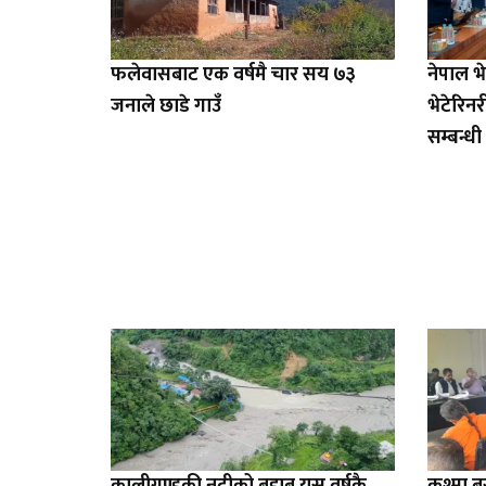
फलेवासबाट एक वर्षमै चार सय ७३
नेपाल 
जनाले छाडे गाउँ
भेटेरिन
सम्बन्
कालीगण्डकी नदीको बहाब यस वर्षकै
कुश्मा 