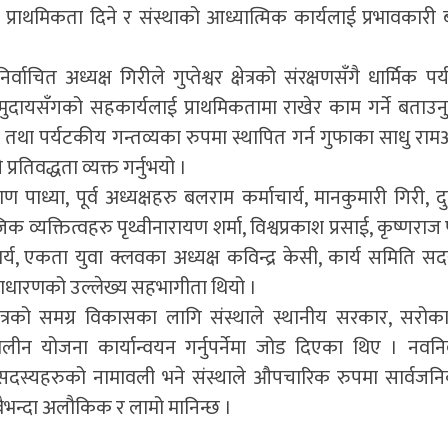
ई प्राथमिकता दिने र संस्थाको आध्यात्मिक कार्यलाई प्रभावकारी 
 अध्यक्ष गिरीले गुप्तेश्वर क्षेत्रको संरक्षणसँगै धार्मिक पर
मुदायसँगको सहकार्यलाई प्राथमिकतामा राखेर काम गर्ने बताउन
िक तथा पर्यटकीय गन्तव्यका रुपमा स्थापित गर्न गुफाका साधु रा
्रतिवद्धता व्यक्त गर्नुभयो ।
पाध्या, पूर्व अध्यक्षहरु बलराम कर्माचार्य, मानकुमारी गिरी, दुर
जिक व्यक्तित्वहरु पृथ्वीनारायण शर्मा, विश्वप्रकाश प्रसाई, कृष्णराज 
य, एकता युवा क्लवका अध्यक्ष कविन्द्र केसी, कार्य समिति सद
ाधारणको उल्लेख्य सहभागीता थियो ।
्षेत्रको समग्र विकासका लागि संस्थाले स्थानीय सरकार, सरोक
न योजना कार्यान्वयन गर्नुपर्नेमा जोड दिएका थिए । नवनिर
दस्यहरुको नामावली भने संस्थाले औपचारिक रुपमा सार्वजनिक
वैभन्दा अलौकिक र लामो मानिन्छ ।