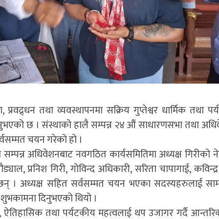
षण, प्रवद्र्धन तथा व्यवस्थापनमा सक्रिय गुप्तेश्वर धार्मिक तथा प
 हुनुभएको छ । संस्थाको हालै सम्पन्न २४ औं साधारणसभा तथा अधि
र्वसम्मत चयन गरेको हो ।
मा सम्पन्न अधिवेशनबाट नवगठित कार्यसमितिमा अध्यक्ष गिरीको नेत
ड्याल, प्रनिश गिरी, गोविन्द अधिकारी, सरिता चापागाई, कविन्द्र
ा छन् । अध्यक्ष सहित सर्वसम्मत चयन भएका सदस्यहरुलाई स
इ शुभकामना दिनुभएको थियो ।
मिक, ऐतिहासिक तथा पर्यटकीय महत्वलाई थप उजागर गर्दै आन्तर