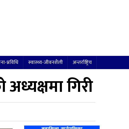
ना-प्रविधि
स्वास्थ्य-जीवनशैली
अन्तर्राष्ट्रिय
को अध्यक्षमा गिरी