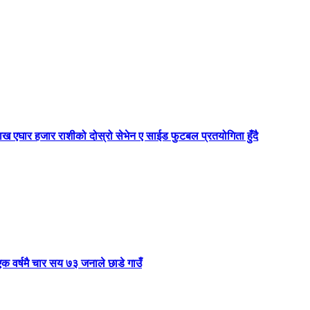
ाख एघार हजार राशीको दोस्रो सेभेन ए साईड फुटबल प्रतयोगिता हुँदै
 वर्षमै चार सय ७३ जनाले छाडे गाउँ