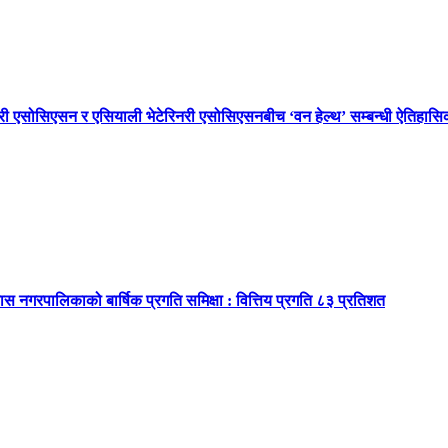
नरी एसोसिएसन र एसियाली भेटेरिनरी एसोसिएसनबीच ‘वन हेल्थ’ सम्बन्धी ऐतिहा
ास नगरपालिकाको बार्षिक प्रगति समिक्षा : वित्तिय प्रगति ८३ प्रतिशत