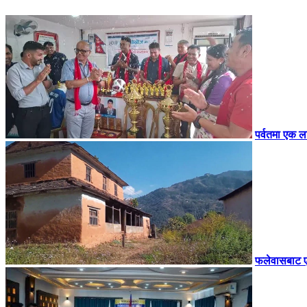
पर्वतमा एक ल
फलेवासबाट एक