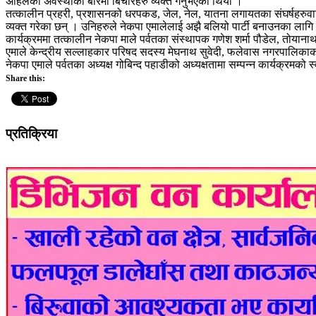
अहिलेको अवस्थाका बारेमा बिचारहरु व्यक्त गर्नुभएको थियो ।
तत्कालीन प्रहरी, प्रशासनको धरपकड, जेल, नेल, यातना लगायतका संघर्षहरुवाट 
व्यक्त गरेका छन् । उनिहरुले नेकपा एमालेलाई अझै बलियो पार्टी बनाउनका लागि 
कार्यक्रममा तत्कालीन नेकपा माले पर्वतका संस्थापक गणेश शर्मा पौडेल, तोयानाथ च
एमाले केन्द्रीय सल्लाहकार परिषद सदस्य मेघनाथ सुवेदी, फलेवास नगरपालिकाका
नेकपा एमाले पर्वतका अध्यक्ष गोबिन्द पहाडीको अध्यक्षतामा सम्पन्न कार्यक्रमको
Share this:
प्रतिक्रिया