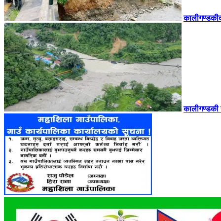
कालीगण्डकीको 
कालीगण्डकी 