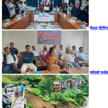
नेपाल भेटेरि
पर्वतको फलेव