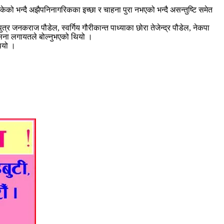
ो भन्दै अझैपनिनागरिकका इच्छा र चाहना पुरा नभएको भन्दै असन्तुष्टि समेत
ुत्र जनकराज पौडेल, स्वर्गिय गौरीकान्त पाध्याका छोरा तेजेन्द्र पौडेल, नेकपा
सिना लगायतले बोल्नुभएको थियो ।
थियो ।