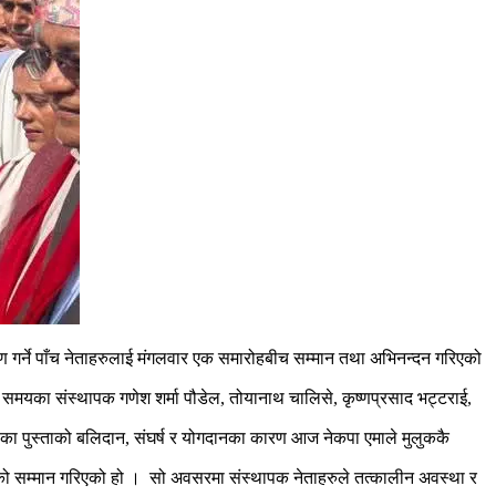
माण गर्ने पाँच नेताहरुलाई मंगलवार एक समारोहबीच सम्मान तथा अभिनन्दन गरिएको
समयका संस्थापक गणेश शर्मा पौडेल, तोयानाथ चालिसे, कृष्णप्रसाद भट्टराई,
 पाका पुस्ताको बलिदान, संघर्ष र योगदानका कारण आज नेकपा एमाले मुलुककै
थापकको सम्मान गरिएको हो । सो अवसरमा संस्थापक नेताहरुले तत्कालीन अवस्था र