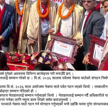
र्ष पुगेको अवसरमा विभिन्न कार्यक्रम गरी मनाउँदै छन् ।
ाहरुलाई सम्मान गरेको छ । वि.सं. २०३६ सालमा पर्वतमा नेकपा मालेको संगठन निर्
ो घरमा वि.सं. २०३६ साल असोजमा नेकपा माले पर्वत गठन भएको थियो । तत्कालीन 
ला ओढाएर सम्मान गरिएको हो ।
अग्रज नेताहरुलाई सम्मान गर्नुभएको थियो । नेताहरुलाई सम्मान गर्दै अधिकारीले
जागर गर्नका लागि नमुना काम गरेको समेत बताउनुभयो ।
पाध्याले नेकपा माले गठन गर्न योगदान गर्नुभएको भन्दै उहाँकै घरमा पुगेर संस्