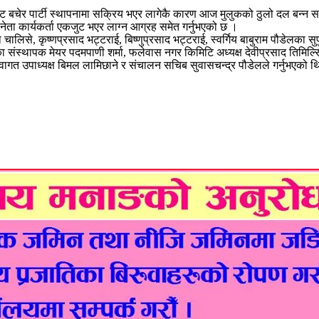
बचेर पार्टी स्थापनामा सक्रिय भएर लागेकै कारण आज मुलुकको ठुलो दल बन्न सकेक
नेता कार्यकर्ता एकजुट भएर लाग्न आग्रह समेत गर्नुभएको छ ।
ालिसे, कृष्णप्रसाद भट्टराई, बिष्णुप्रसाद भट्टराई, स्वर्गिय बाबुराम पौडेलका सुप
 संस्थापक मेयर पदमपाणी शर्मा, फलेवास नगर किमिटि अध्यक्ष देवीप्रसाद तिमिल्
 स्वागत उपाध्यक्ष बिमल लामिछाने र संचालन सचिब सुवासचन्द्र पौडेलले गर्नुभएको 