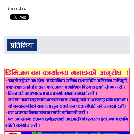
Share this:
प्रतिक्रिया