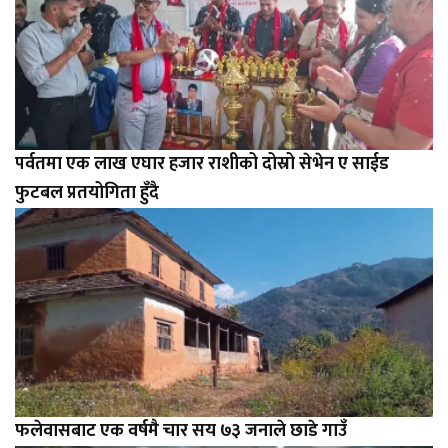
पर्वतमा एक लाख एघार हजार राशीको दोस्रो सेभेन ए साईड
फुटबल प्रतयोगिता हुँदै
फलेवासबाट एक वर्षमै चार सय ७३ जनाले छाडे गाउँ