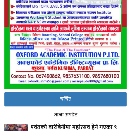
चर्चित
ताजा अपडेट
पर्वतको वारीबेनीमा महोत्सव हेर्न गएका ९