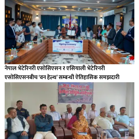
नेपाल भेटेरिनरी एसोसिएसन र एसियाली भेटेरिनरी
एसोसिएसनबीच ‘वन हेल्थ’ सम्बन्धी ऐतिहासिक समझदारी