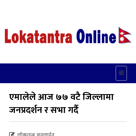
Toggle
navigat
एमालेले आज ७७ वटै जिल्लामा
जनप्रदर्शन र सभा गर्दै
लोकतन्त्र अनलाईन