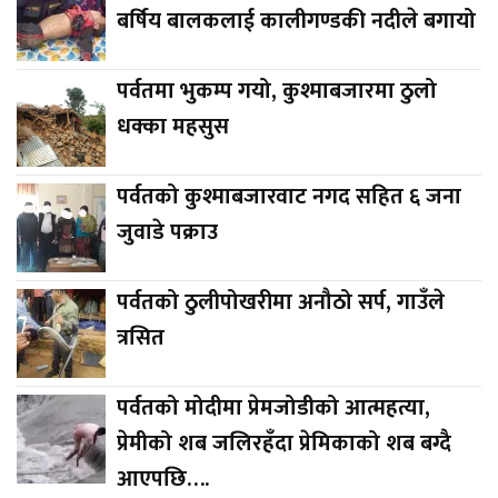
बर्षिय बालकलाई कालीगण्डकी नदीले बगायो
पर्वतमा भुकम्प गयो, कुश्माबजारमा ठुलो
धक्का महसुस
पर्वतको कुश्माबजारवाट नगद सहित ६ जना
जुवाडे पक्राउ
पर्वतको ठुलीपोखरीमा अनौठो सर्प, गाउँले
त्रसित
पर्वतको मोदीमा प्रेमजोडीको आत्महत्या,
प्रेमीको शब जलिरहँदा प्रेमिकाको शब बग्दै
आएपछि….