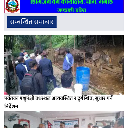
सम्बन्धित समाचार
पर्वतका पशुपंक्षी बधस्थल अब्यवस्थित र दुर्गन्धित, सुधार गर्न
निर्देशन