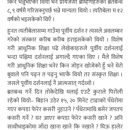
किन भन्नुभएको थियो भने प्रायजसो ब्राम्हणहरुको ब्रतबन्ध
८, ९ वर्षमै गरिसक्नुपर्छ भन्ने मान्यता थियो । त्यतिबेला म १२
वर्षको भइसकेको थिएँ ।
हुनत त्यतीबेलासम्म गाउँमा पूर्वीय दर्शन र त्यसले अवलम्बन
गरेको संस्कार करिब करिब हराइसकेको थियो । विशेष
गरी आधुनिक शिक्षा पढे लेखेकाहरुले पूर्वीय दर्शनलाई
भन्दा पश्चिमा दर्शनलाई अगाल्दै गएका थिए । मैले विशेष
गरी आधुनिक शिक्षा भनेर किन जोड्न खोजेको हुँ भने मेरो
बुवाले पनि पढ्न त पढ्नु भएकै थियो तर संस्कृत शिक्षा ।
जसले पूर्वीय दर्शनलाई नै आत्मसात् गर्दथ्यो ।
ब्रतबन्ध गर्ने दिन तोकेदेखि मलाई एउटै कुराले पिरोली
रहेको थियो– बिहान उठेर १५, २० मिनेट टाढाको पँधेरोमा
गएर कपडा फेरेर कसरी नुहाउने ? पँधेरामाथि बसेर जपतप
कसरी गर्ने ? घर आएर कपडा फेरेर कसरी खाने ? अनि
साथीभाइकोमा जाँदा खाना खाने कि नखाने ? घिऊ हालेर