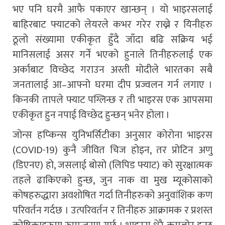
भए पनि घरमै आफै पकाएर खान्छन् । यो भाइरसलाई
बाहिरबाट फ्याटको लेयरले कभर गरेर राख्ने र यिनीहरु
ठूलो संख्यामा एकीकृत हुँदै जाँदा बढि सक्रिय भई
मानिसलाई असर गर्ने भएको हुनाले तिनीहरुलाई एक
अर्काबाट विच्छेद गराउन अस्ती मोदीले भारतका सबै
जनतालाई आ–आफ्नो घरमा दीप प्रज्वलन गर्न लगाए ।
किनकी तापले फ्याट पग्लिन्छ र ती भाइरस एक आपसमा
एकीकृत हुन नपाई विच्छेद हुन्छन् भनेर होला ।
जोन्स हप्किन्स युनिभर्सिटीका अनुसार कोरोना भाइरस
(COVID-19) कुनै जीवित चिज होइन, तर प्रोटिन अणु
(डिएनए) हो, जसलाई बोसो (लिपिड फ्याट) को सुरक्षात्मक
तहले ढाकिएको हुन्छ, जुन नाक वा मुख म्यूकोसाको
कोषहरुद्धारा अवशोषित गर्दा तिनीहरुको अनुवांशिक कण
परिवर्तन गर्दछ । उत्परिवर्तन र तिनीहरु आक्रामक र प्रशस्त