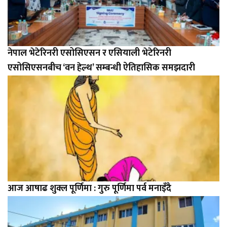
नेपाल भेटेरिनरी एसोसिएसन र एसियाली भेटेरिनरी
एसोसिएसनबीच ‘वन हेल्थ’ सम्बन्धी ऐतिहासिक समझदारी
आज आषाढ शुक्ल पूर्णिमा : गुरु पूर्णिमा पर्व मनाइँदै