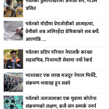
पर्वतको ठुलीपोखरीमा अनौठो सर्प, गाउँले
त्रसित
पर्वतको मोदीमा प्रेमजोडीको आत्महत्या,
प्रेमीको शब जलिरहँदा प्रेमिकाको शब बग्दै
आएपछि….
पर्वतका प्रदिप परियार नेपालकै कान्छा
सहसचिब, निजामती सेवामा नयाँ रेकर्ड
भारतबाट एक लाख मजदुर नेपाल भित्रँदै,
संक्रमण भयावह हुन सक्ने
पर्वतको जलजलाका एक युवामा कोरोना
संक्रमणको लक्षण, कसै संग सम्पर्क नगर्न