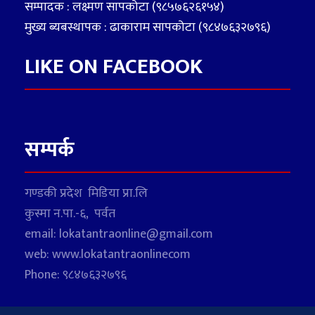
सम्पादक : लक्ष्मण सापकोटा (९८५७६२६१५४)
मुख्य ब्यबस्थापक : ढाकाराम सापकोटा (९८४७६३२७९६)
LIKE ON FACEBOOK
सम्पर्क
गण्डकी प्रदेश मिडिया प्रा.लि
कुस्मा न.पा.-६, पर्वत
email: lokatantraonline@gmail.com
web: www.lokatantraonlinecom
Phone: ९८४७६३२७९६