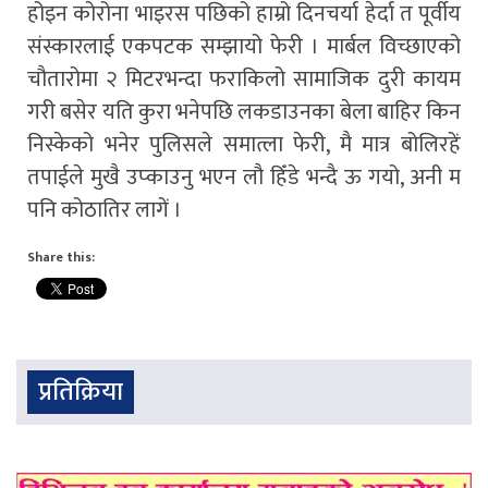
होइन कोरोना भाइरस पछिको हाम्रो दिनचर्या हेर्दा त पूर्वीय
संस्कारलाई एकपटक सम्झायो फेरी । मार्बल विच्छाएको
चौतारोमा २ मिटरभन्दा फराकिलो सामाजिक दुरी कायम
गरी बसेर यति कुरा भनेपछि लकडाउनका बेला बाहिर किन
निस्केको भनेर पुलिसले समात्ला फेरी, मै मात्र बोलिरहें
तपाईले मुखै उप्काउनु भएन लौ हिँडे भन्दै ऊ गयो, अनी म
पनि कोठातिर लागें ।
Share this:
प्रतिक्रिया