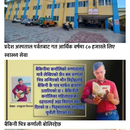
प्रदेश अस्पताल पर्वतबाट गत आर्थिक वर्षमा ८० हजारले लिए
स्वास्थ्य सेवा
बैकिनी भित्र कर्णाली बोलिरहेछ