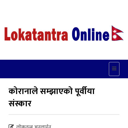
Toggle
navigat
कोरानाले सम्झाएको पूर्वीया
संस्कार
लोकतन्त्र अनलाईन