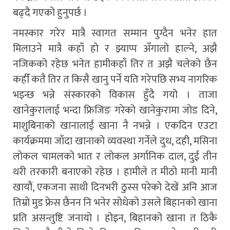
बढ्दै गएको हुनुपर्छ ।
नमस्कार गरेर मात्रै स्वागत सम्मान पुग्दैन भनेर हात
मिलाउने मात्रै कहाँ हो र झ्याप्प अँगालो हाल्ने, अझै
नजिकको रहेछ भनेत हामीकहाँ तिर त अझै चलेको छैन
कहीँ कतै तिर त किसै खानु पर्ने यति गरेपछि सभ्य नागरिक
भइन्छ भन्ने संस्कारको विकास हुँदै गयो । ताजा
खानेकुरालाई भन्दा फ्रिजिङ गरेको खानेकुरामा जोड दिने,
माशुबिनाको खानालाई खाना नै नभन्ने । एकदिन एउटा
कार्यक्रममा जाँदा खानाको व्यवस्था गर्नेले दुध, दही, मसिना
लोकल चामलको भात र लोकल अर्गानिक दाल, दुई तीन
थरी तरकारी बनाएको रहेछ । हामीले त मीठो मानी मानी
खायौं, एकजना साथी दिनभरी ठुस्स परेको देखें अनि आज
तिम्रो मुड फ्रेस छैनन नि भनेर सोधेको उसले बिहानको खाना
प्रति असन्तुष्टि जनायो । होइन, बिहानको खाना त ठिकै