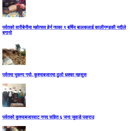
पर्वतको वारीबेनीमा महोत्सव हेर्न गएका ९ बर्षिय बालकलाई कालीगण्डकी नदीले
बगायो
पर्वतमा भुकम्प गयो, कुश्माबजारमा ठुलो धक्का महसुस
पर्वतको कुश्माबजारवाट नगद सहित ६ जना जुवाडे पक्राउ