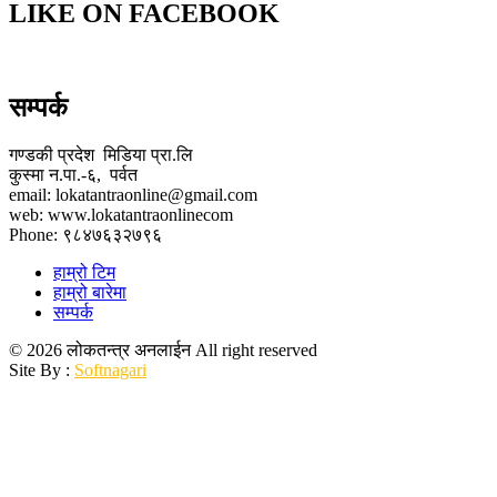
LIKE ON FACEBOOK
सम्पर्क
गण्डकी प्रदेश मिडिया प्रा.लि
कुस्मा न.पा.-६, पर्वत
email: lokatantraonline@gmail.com
web: www.lokatantraonlinecom
Phone: ९८४७६३२७९६
हाम्रो टिम
हाम्रो बारेमा
सम्पर्क
© 2026 लोकतन्त्र अनलाईन All right reserved
Site By :
Softnagari