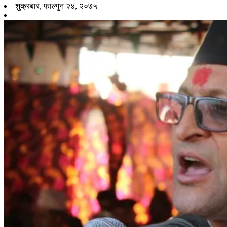
शुक्रबार, फाल्गुन २४, २०७५