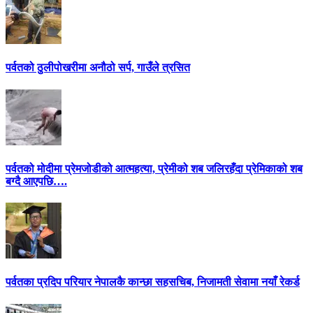
पर्वतको ठुलीपोखरीमा अनौठो सर्प, गाउँले त्रसित
पर्वतको मोदीमा प्रेमजोडीको आत्महत्या, प्रेमीको शब जलिरहँदा प्रेमिकाको शब
बग्दै आएपछि….
पर्वतका प्रदिप परियार नेपालकै कान्छा सहसचिब, निजामती सेवामा नयाँ रेकर्ड