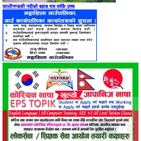
कालीगण्डकी नदीको बहाब यस वर्षकै उच्च