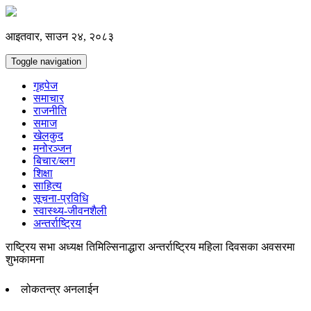
आइतवार, साउन २४, २०८३
Toggle navigation
गृहपेज
समाचार
राजनीति
समाज
खेलकुद
मनोरञ्जन
बिचार/ब्लग
शिक्षा
साहित्य
सूचना-प्रविधि
स्वास्थ्य-जीवनशैली
अन्तर्राष्ट्रिय
राष्ट्रिय सभा अध्यक्ष तिमिल्सिनाद्धारा अन्तर्राष्ट्रिय महिला दिवसका अवसरमा
शुभकामना
लोकतन्त्र अनलाईन