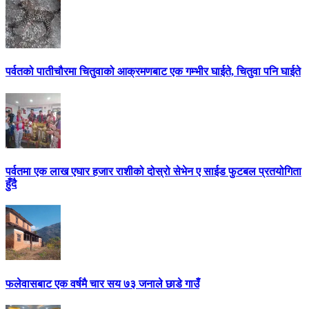
पर्वतको पातीचौरमा चितुवाको आक्रमणबाट एक गम्भीर घाईते, चितुवा पनि घाईते
पर्वतमा एक लाख एघार हजार राशीको दोस्रो सेभेन ए साईड फुटबल प्रतयोगिता
हुँदै
फलेवासबाट एक वर्षमै चार सय ७३ जनाले छाडे गाउँ