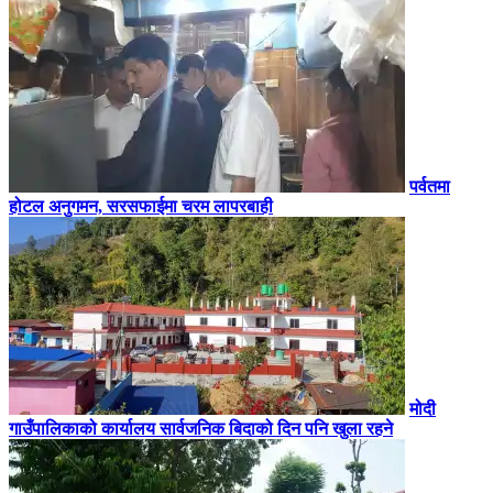
पर्वतमा
होटल अनुगमन, सरसफाईमा चरम लापरबाही
मोदी
गाउँपालिकाको कार्यालय सार्वजनिक बिदाको दिन पनि खुला रहने