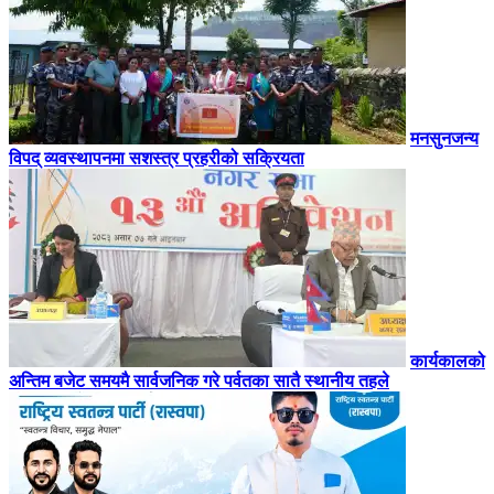
मनसुनजन्य
विपद् व्यवस्थापनमा सशस्त्र प्रहरीको सक्रियता
कार्यकालको
अन्तिम बजेट समयमै सार्वजनिक गरे पर्वतका सातै स्थानीय तहले