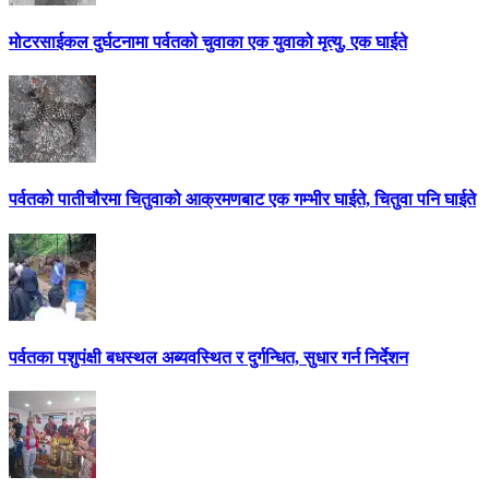
मोटरसाईकल दुर्घटनामा पर्वतको चुवाका एक युवाको मृत्यु, एक घाईते
पर्वतको पातीचौरमा चितुवाको आक्रमणबाट एक गम्भीर घाईते, चितुवा पनि घाईते
पर्वतका पशुपंक्षी बधस्थल अब्यवस्थित र दुर्गन्धित, सुधार गर्न निर्देशन