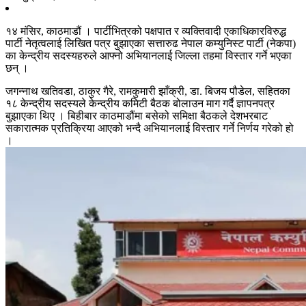
१४ मंसिर, काठमाडौं । पार्टीभित्रको पक्षपात र व्यक्तिवादी एकाधिकारविरुद्ध
पार्टी नेतृत्वलाई लिखित पत्र बुझाएका सत्तारुढ नेपाल कम्युनिस्ट पार्टी (नेकपा)
का केन्द्रीय सदस्यहरुले आफ्नो अभियानलाई जिल्ला तहमा विस्तार गर्ने भएका
छन् ।
जगन्नाथ खतिवडा, ठाकुर गैरे, रामकुमारी झाँक्री, डा. बिजय पौडेल, सहितका
१८ केन्द्रीय सदस्यले केन्द्रीय कमिटी बैठक बोलाउन माग गर्दै ज्ञापनपत्र
बुझाएका थिए । बिहीबार काठमाडौंमा बसेको समिक्षा बैठकले देशभरबाट
सकारात्मक प्रतिक्रिया आएको भन्दै अभियानलाई विस्तार गर्ने निर्णय गरेको हो
।