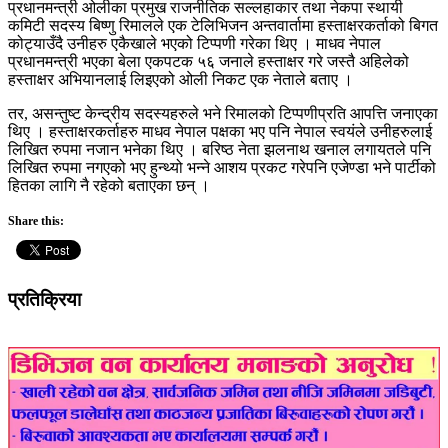
प्रधानमन्त्री ओलीका प्रमुख राजनीतिक सल्लहाकार तथा नेकपा स्थायी
कमिटी सदस्य बिष्णु रिमालले एक टेलिभिजन अन्तवार्तामा हस्ताक्षरकर्ताको बिगत
कोट्याउँदै उनीहरु एकैखाले भएको टिप्पणी गरेका थिए । माधव नेपाल
प्रधानमन्त्री भएका बेला एकपटक ५६ जनाले हस्ताक्षर गरे जस्तै अहिलेको
हस्ताक्षर अभियानलाई लिइएको ओली निकट एक नेताले बताए ।
तर, असन्तुष्ट केन्द्रीय सदस्यहरुले भने रिमालको टिप्पणीप्रति आपत्ति जनाएका
थिए । हस्ताक्षरकर्ताहरु माधव नेपाल पक्षका भए पनि नेपाल स्वयंले उनीहरुलाई
लिखित रुपमा नजान भनेका थिए । बरिष्ठ नेता झलनाथ खनाल लगायतले पनि
लिखित रुपमा नगएको भए हुन्थ्यो भन्ने आशय प्रकट गरेपनि एजेण्डा भने पार्टीको
हितका लागि नै रहेको बताएका छन् ।
Share this:
प्रतिक्रिया