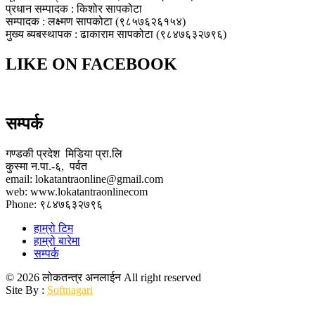
प्रधान सम्पादक : किशोर सापकोटा
सम्पादक : लक्ष्मण सापकोटा (९८५७६२६१५४)
मुख्य ब्यबस्थापक : ढाकाराम सापकोटा (९८४७६३२७९६)
LIKE ON FACEBOOK
सम्पर्क
गण्डकी प्रदेश मिडिया प्रा.लि
कुस्मा न.पा.-६, पर्वत
email: lokatantraonline@gmail.com
web: www.lokatantraonlinecom
Phone: ९८४७६३२७९६
हाम्रो टिम
हाम्रो बारेमा
सम्पर्क
© 2026 लोकतन्त्र अनलाईन All right reserved
Site By :
Softnagari