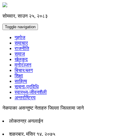
सोमवार, साउन २५, २०८३
Toggle navigation
गृहपेज
समाचार
राजनीति
समाज
खेलकुद
मनोरञ्जन
बिचार/ब्लग
शिक्षा
साहित्य
सूचना-प्रविधि
स्वास्थ्य-जीवनशैली
अन्तर्राष्ट्रिय
नेकपाका असन्तुष्ट नेताहरु जिल्ला जिल्लामा जाने
लोकतन्त्र अनलाईन
शुक्रबार, मंसिर १४, २०७५