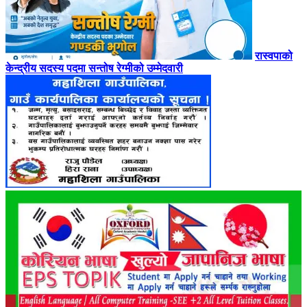
रास्वपाको
केन्द्रीय सदस्य पदमा सन्तोष रेग्मीको उम्मेदवारी