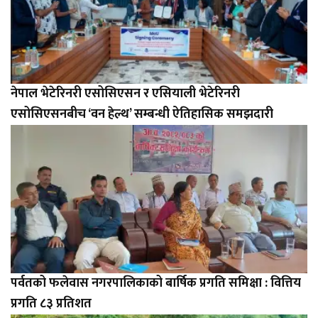
नेपाल भेटेरिनरी एसोसिएसन र एसियाली भेटेरिनरी
एसोसिएसनबीच ‘वन हेल्थ’ सम्बन्धी ऐतिहासिक समझदारी
पर्वतको फलेवास नगरपालिकाको बार्षिक प्रगति समिक्षा : वित्तिय
प्रगति ८३ प्रतिशत