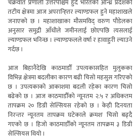
चक्रवात प्रणाली उत्तरपश्चिम हुँदै भारतको आन्ध्र प्रदेशको
तटीय क्षेत्रमा आज अपरान्ह्तिर ल्याण्डफल हुने महाशाखले
जनाएको छ । महाशाखाका मौसमविद् वरुण पौडेलका
अनुसार समुद्री आँधीले जमीनलाई छोएपछि त्यसलाई
ल्याण्डफल भनिन्छ । ल्याण्डफलले वर्षा र हावाहुरी ल्याउने
गर्दछ ।
आज बिहानैदेखि काठमाडौँ उपत्यकासहित मुलुकका
विभिन्न क्षेत्रमा बदलीका कारण बढी चिसो महसुस गरिएको
छ । उपत्यकाको आकाशमा बदली रहेका कारण चिसो
बढेको छ । आज काठमाडौँको न्यूनतम २.५ र अधिकतम
तापक्रम २० डिग्री सेल्सियस रहेको छ । केही दिनयता
निरन्तर न्यूनतम तापक्रम घटेकाले क्रमशः चिसो बढ्दै
गएको छ । हिजो काठमाडौँको न्यूनतम तापक्रम ३ डिग्री
सेल्सियस थियो ।