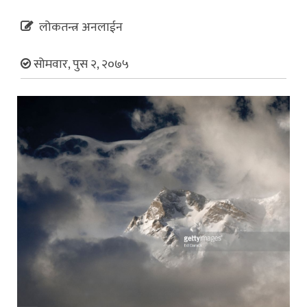
लोकतन्त्र अनलाईन
सोमवार, पुस २, २०७५