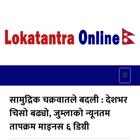
Toggle
navigat
सामुद्रिक चक्रवातले बदली : देशभर
चिसो बढ्यो, जुम्लाको न्यूनतम
तापक्रम माइनस ६ डिग्री