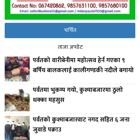
चर्चित
ताजा अपडेट
पर्वतको वारीबेनीमा महोत्सव हेर्न गएका ९
बर्षिय बालकलाई कालीगण्डकी नदीले बगायो
पर्वतमा भुकम्प गयो, कुश्माबजारमा ठुलो
धक्का महसुस
पर्वतको कुश्माबजारवाट नगद सहित ६ जना
जुवाडे पक्राउ