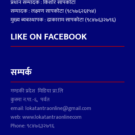
प्रधान सम्पादक : किशोर सापकोटा
सम्पादक : लक्ष्मण सापकोटा (९८५७६२६१५४)
मुख्य ब्यबस्थापक : ढाकाराम सापकोटा (९८४७६३२७९६)
LIKE ON FACEBOOK
सम्पर्क
गण्डकी प्रदेश मिडिया प्रा.लि
कुस्मा न.पा.-६, पर्वत
email: lokatantraonline@gmail.com
web: www.lokatantraonlinecom
Phone: ९८४७६३२७९६